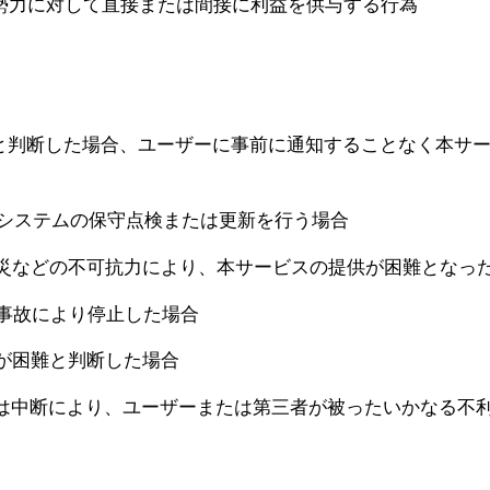
的勢力に対して直接または間接に利益を供与する行為
と判断した場合、ユーザーに事前に通知することなく本サ
システムの保守点検または更新を行う場合
などの不可抗力により、本サービスの提供が困難となっ
事故により停止した場合
が困難と判断した場合
たは中断により、ユーザーまたは第三者が被ったいかなる不