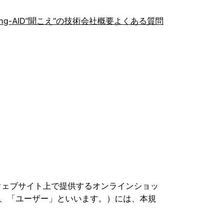
ng-AID
“聞こえ”の技術
会社概要
よくある質問
ウェブサイト上で提供するオンラインショッ
、「ユーザー」といいます。）には、本規