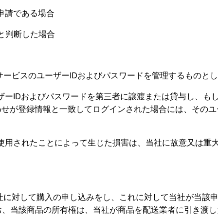
申請である場合
と判断した場合
サービスのユーザーIDおよびパスワードを管理するものと
ザーIDおよびパスワードを第三者に譲渡または貸与し、も
わせが登録情報と一致してログインされた場合には、そのユ
に使用されたことによって生じた損害は、当社に故意又は重
社に対して購入の申し込みをし、これに対して当社が当該
お、当該商品の所有権は、当社が商品を配送業者に引き渡し