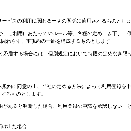
サービスの利用に関わる一切の関係に適用されるものとし
ほか、ご利用にあたってのルール等、各種の定め（以下、「
に関わらず、本規約の一部を構成するものとします。
めと矛盾する場合には、個別規定において特段の定めなき限
本規約に同意の上、当社の定める方法によって利用登録を
了するものとします。
事由があると判断した場合、利用登録の申請を承認しないこ
届け出た場合