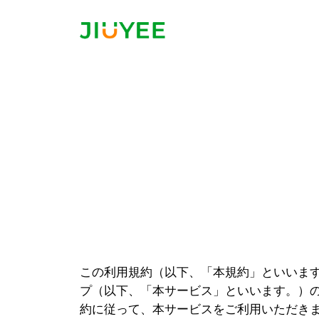
内
容
を
ス
キ
ッ
プ
この利用規約（以下、「本規約」といいます
プ（以下、「本サービス」といいます。）
約に従って、本サービスをご利用いただき