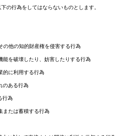
以下の行為をしてはならないものとします。
その他の知的財産権を侵害する行為
機能を破壊したり、妨害したりする行為
業的に利用する行為
れのある行為
る行為
集または蓄積する行為