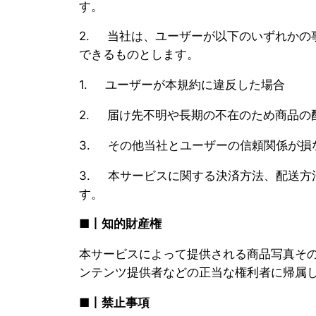
す。
2. 当社は、ユーザーが以下のいずれか
できるものとします。
1. ユーザーが本規約に違反した場合
2. 届け先不明や長期の不在のため商品の
3. その他当社とユーザーの信頼関係が損
3. 本サービスに関する決済方法、配送
す。
■丨知的財産権
本サービスによって提供される商品写真そ
ンテンツ提供者などの正当な権利者に帰属
■丨禁止事項