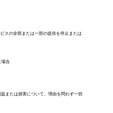
ービスの全部または一部の提供を停止または
た場合
利益または損害について、理由を問わず一切