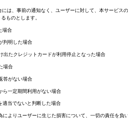
合には、事前の通知なく、ユーザーに対して、本サービス
きるものとします。
た場合
が判明した場合
出たクレジットカードが利用停止となった場合
た場合
返答がない場合
から一定期間利用がない場合
を適当でないと判断した場合
為によりユーザーに生じた損害について、一切の責任を負