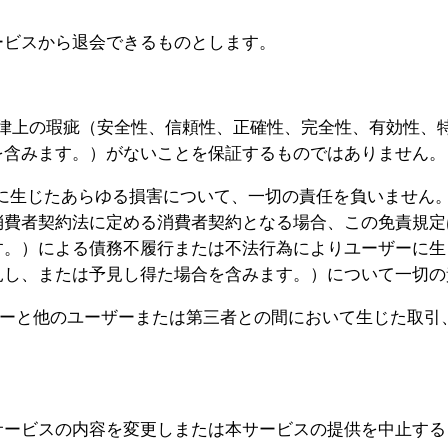
ービスから退会できるものとします。
法律上の瑕疵（安全性、信頼性、正確性、完全性、有効性、
を含みます。）がないことを保証するものではありません。
ーに生じたあらゆる損害について、一切の責任を負いません
消費者契約法に定める消費者契約となる場合、この免責規定
す。）による債務不履行または不法行為によりユーザーに生
見し、または予見し得た場合を含みます。）について一切の
ザーと他のユーザーまたは第三者との間において生じた取引
サービスの内容を変更しまたは本サービスの提供を中止する